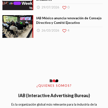
29/07/2026
0
IAB México anuncia renovación de Consejo
Directivo y Comité Ejecutivo
26/03/2026
4
¿QUIENES SOMOS?
IAB (Interactive Advertising Bureau)
Es la organización global más relevante para la industria de la