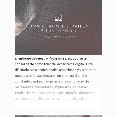
El enfoque de nuestro Programa Ejecutivo será
consolidarte como líder del ecosistema digital. Está
diseñado para profesionales ambiciosos y visionarios
que buscan la excelencia en un entorno digital en
constante cambio. Te unirás a una comunidad de
pensadores innovadores, explorarás las últimas
tendencias y herramientas, y descubrirás cómo crear
estrategias efectivas en un mundo omnicanal.
Te brindará las herramientas y el conocimiento
necesarios para comprender y analizar casos prácticos y