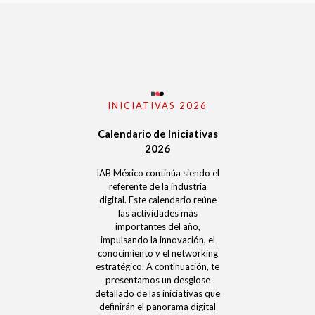
Contacto:
claudia.ponce@iabmexico.com
INICIATIVAS 2026
Calendario de Iniciativas
2026
IAB México continúa siendo el
referente de la industria
digital. Este calendario reúne
las actividades más
importantes del año,
impulsando la innovación, el
conocimiento y el networking
estratégico.
A continuación, te
presentamos un desglose
detallado de las iniciativas que
definirán el panorama digital