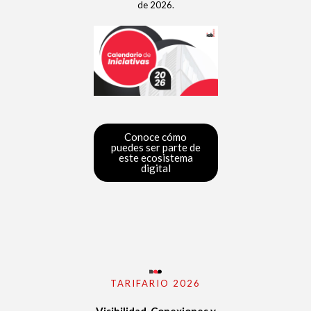
de 2026.
Conoce cómo
puedes ser parte de
este ecosistema
digital
TARIFARIO 2026
Visibilidad, Conexiones y