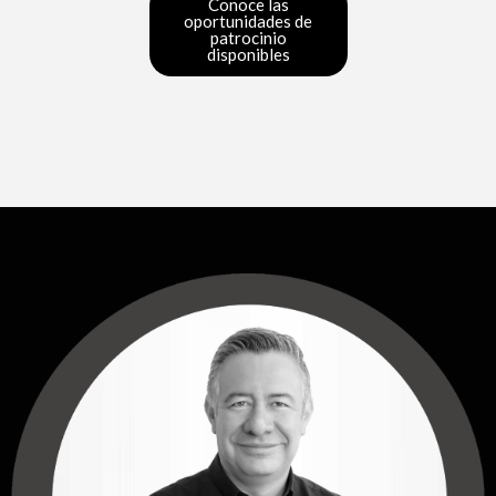
Conoce las
oportunidades de
patrocinio
disponibles