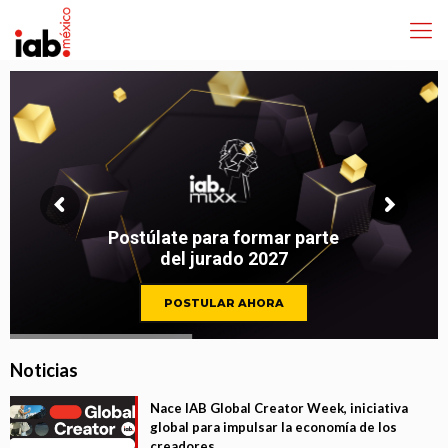
Postúlate para formar parte
del jurado 2027
POSTULAR AHORA
Noticias
Nace IAB Global Creator Week, iniciativa
global para impulsar la economía de los
creadores