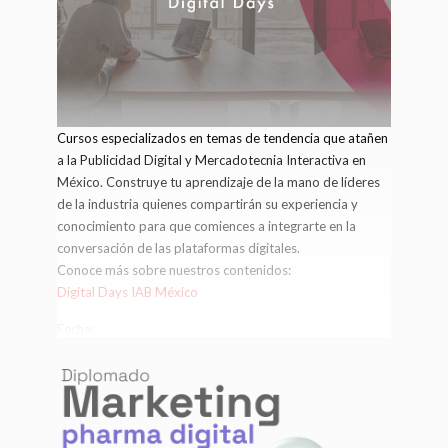
Contacto:
montserrat.hernandez@iabmexico.com
Cursos especializados en temas de tendencia que atañen
a la Publicidad Digital y Mercadotecnia Interactiva en
México. Construye tu aprendizaje de la mano de líderes
de la industria quienes compartirán su experiencia y
conocimiento para que comiences a integrarte en la
conversación de las plataformas digitales.
Conoce más sobre nuestros contenidos:
Digital Days IAB México
Fecha:
Marzo a Diciembre
Contacto:
montserrat.hernandez@iabmexico.com