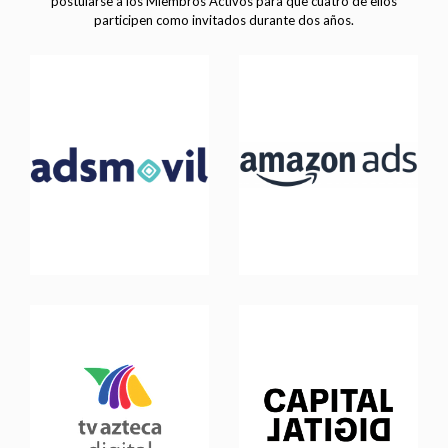
postularse a los Miembros Activos para que cuatro de ellos
participen como invitados durante dos años.