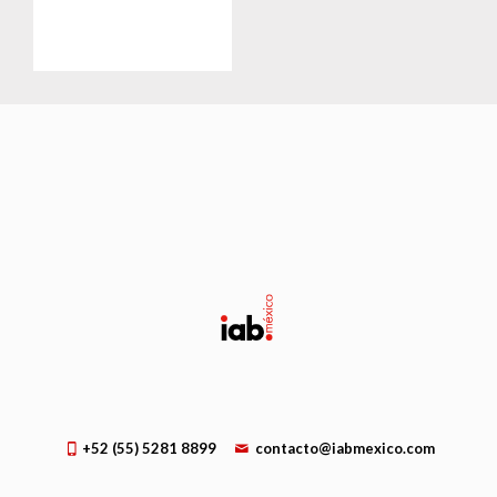
+52 (55) 5281 8899
contacto@iabmexico.com