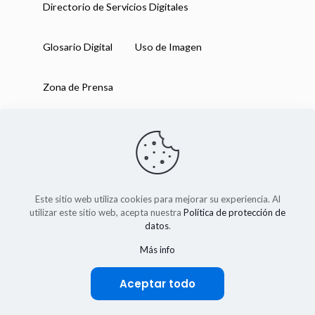
Directorio de Servicios Digitales
Glosario Digital
Uso de Imagen
Zona de Prensa
Este sitio web utiliza cookies para mejorar su experiencia. Al
utilizar este sitio web, acepta nuestra
Política de protección de
datos
.
Más info
IAB México 2025
Aceptar todo