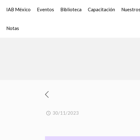
IAB México
Eventos
Biblioteca
Capacitación
Nuestros
Notas
30/11/2023