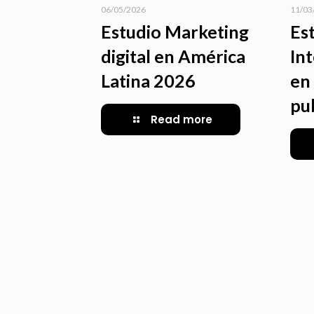
06/05/2026
11/03
Estudio Marketing
Es
digital en América
Int
Latina 2026
en 
pu
Read more