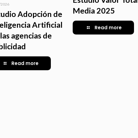
/2026
Media 2025
tudio Adopción de
eligencia Artificial
Read more
las agencias de
blicidad
Read more