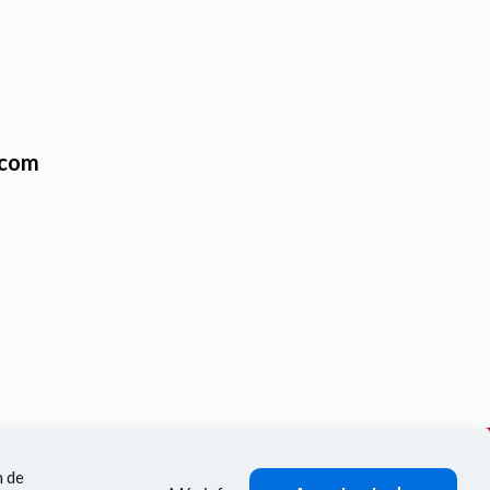
.com
n de