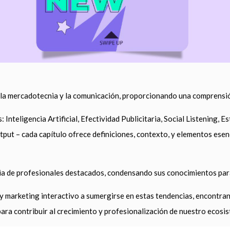
la mercadotecnia y la comunicación, proporcionando una comprensión
: Inteligencia Artificial, Efectividad Publicitaria, Social Listening,
utput – cada capítulo ofrece definiciones, contexto, y elementos esen
ia de profesionales destacados, condensando sus conocimientos para
 y marketing interactivo a sumergirse en estas tendencias, encontran
ara contribuir al crecimiento y profesionalización de nuestro ecosi