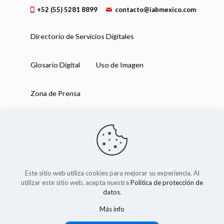
+52 (55) 5281 8899
contacto@iabmexico.com
Directorio de Servicios Digitales
Glosario Digital
Uso de Imagen
Zona de Prensa
Este sitio web utiliza cookies para mejorar su experiencia. Al
utilizar este sitio web, acepta nuestra
Política de protección de
datos
.
Más info
IAB México 2025