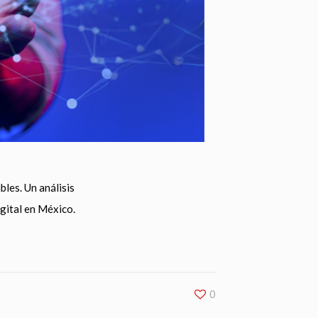
bles. Un análisis
gital en México.
0