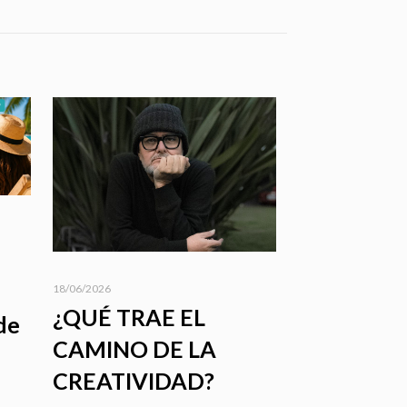
18/06/2026
¿QUÉ TRAE EL
 de
CAMINO DE LA
CREATIVIDAD?