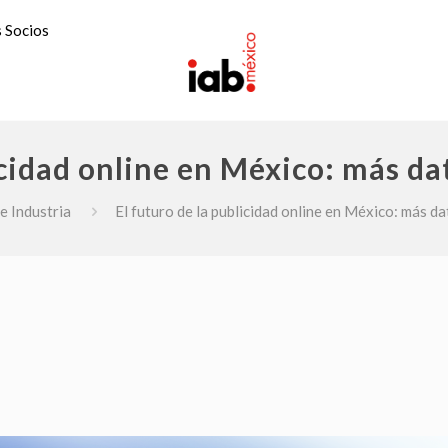
 Socios
licidad online en México: más d
e Industria
El futuro de la publicidad online en México: más 