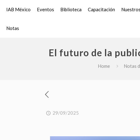
IAB México
Eventos
Biblioteca
Capacitación
Nuestros
Notas
El futuro de la pub
Home
Notas d
29/09/2025