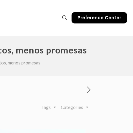
Preference Center
atos, menos promesas
datos, menos promesas
Tags
Categories