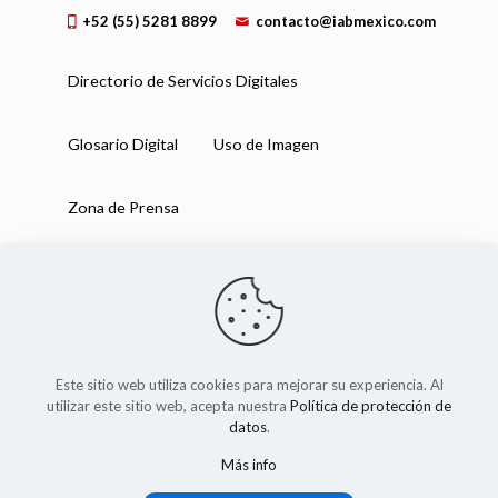
+52 (55) 5281 8899
contacto@iabmexico.com
Directorio de Servicios Digitales
Glosario Digital
Uso de Imagen
Zona de Prensa
Este sitio web utiliza cookies para mejorar su experiencia. Al
utilizar este sitio web, acepta nuestra
Política de protección de
datos
.
Más info
IAB México 2025