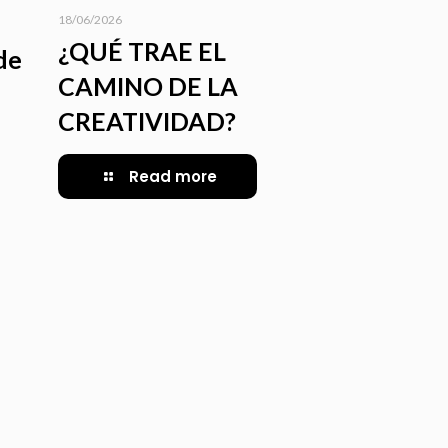
18/06/2026
¿QUÉ TRAE EL
 de
CAMINO DE LA
CREATIVIDAD?
Read more