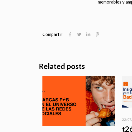
memorables y amp
Compartir
Related posts
22/07
t2