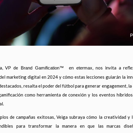
a, VP de
, nos invita a refl
Brand Gamification™ en etermax
del marketing digital en 2024 y cómo estas lecciones guiarán la in
destacados, resalta el poder del fútbol para generar engagement, la
a gamificación como herramienta de conexión y los eventos híbrido
al.
plos de campañas exitosas, Veiga subraya cómo la creatividad y 
indibles para transformar la manera en que las marcas diseñ