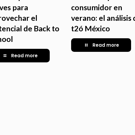
aves para
consumidor en
rovechar el
verano: el análisis
tencial de Back to
t2ó México
hool
Read more
Read more