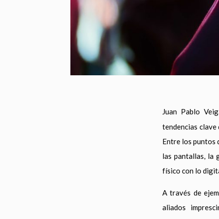
Juan Pablo Veig
tendencias clave 
Entre los puntos 
las pantallas, l
físico con lo digit
A través de ejem
aliados impresc