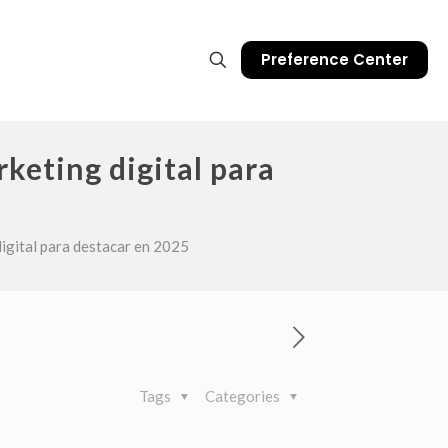
Preference Center
keting digital para
digital para destacar en 2025
Tags
Categories