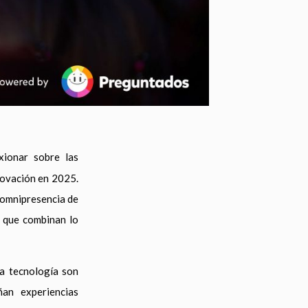
exionar sobre las
novación en 2025.
 omnipresencia de
s que combinan lo
la tecnología son
an experiencias