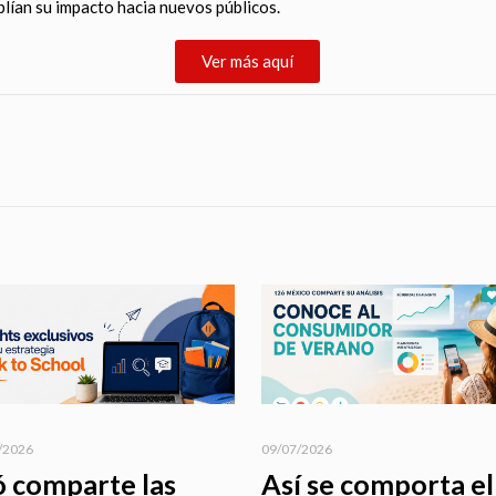
lían su impacto hacia nuevos públicos.
Ver más aquí
/2026
09/07/2026
ó comparte las
Así se comporta el