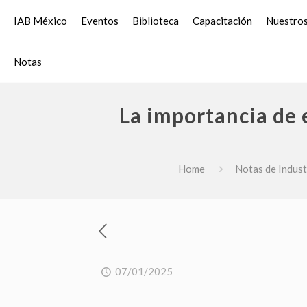
IAB México
Eventos
Biblioteca
Capacitación
Nuestros
Notas
La importancia de 
Home
Notas de Indust
07/01/2025