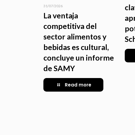
cl
31/07/2026
La ventaja
ap
competitiva del
po
sector alimentos y
Sc
bebidas es cultural,
concluye un informe
de SAMY
Read more