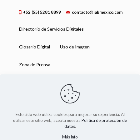
+52 (55) 5281 8899
contacto@iabmexico.com
Directorio de Servicios Digitales
Glosario Digital
Uso de Imagen
Zona de Prensa
Este sitio web utiliza cookies para mejorar su experiencia. Al
utilizar este sitio web, acepta nuestra
Política de protección de
datos
.
Más info
IAB México 2025