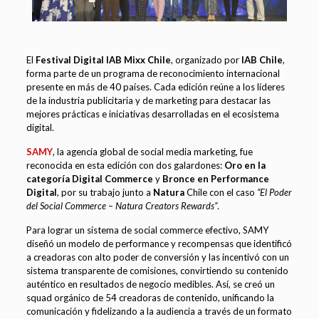
El
Festival Digital IAB Mixx Chile
, organizado por
IAB Chile
,
forma parte de un programa de reconocimiento internacional
presente en más de 40 países. Cada edición reúne a los líderes
de la industria publicitaria y de marketing para destacar las
mejores prácticas e iniciativas desarrolladas en el ecosistema
digital.
SAMY
, la agencia global de social media marketing, fue
reconocida en esta edición con dos galardones:
Oro en la
categoría Digital Commerce
y
Bronce en Performance
Digital
, por su trabajo junto a
Natura
Chile con el caso
“El Poder
del Social Commerce – Natura Creators Rewards”
.
Para lograr un sistema de social commerce efectivo, SAMY
diseñó un modelo de performance y recompensas que identificó
a creadoras con alto poder de conversión y las incentivó con un
sistema transparente de comisiones, convirtiendo su contenido
auténtico en resultados de negocio medibles. Así, se creó un
squad orgánico de 54 creadoras de contenido, unificando la
comunicación y fidelizando a la audiencia a través de un formato