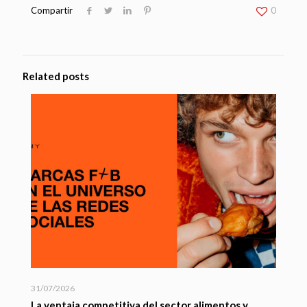
Compartir
0
Related posts
31/07/2026
La ventaja competitiva del sector alimentos y