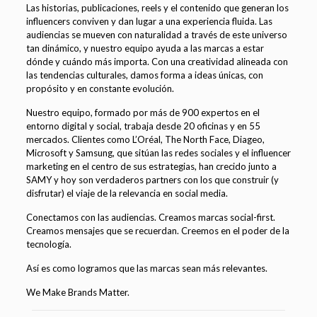
Las historias, publicaciones, reels y el contenido que generan los
influencers conviven y dan lugar a una experiencia fluida. Las
audiencias se mueven con naturalidad a través de este universo
tan dinámico, y nuestro equipo ayuda a las marcas a estar
dónde y cuándo más importa. Con una creatividad alineada con
las tendencias culturales, damos forma a ideas únicas, con
propósito y en constante evolución.
Nuestro equipo, formado por más de 900 expertos en el
entorno digital y social, trabaja desde 20 oficinas y en 55
mercados. Clientes como L’Oréal, The North Face, Diageo,
Microsoft y Samsung, que sitúan las redes sociales y el influencer
marketing en el centro de sus estrategias, han crecido junto a
SAMY y hoy son verdaderos partners con los que construir (y
disfrutar) el viaje de la relevancia en social media.
Conectamos con las audiencias. Creamos marcas social-first.
Creamos mensajes que se recuerdan. Creemos en el poder de la
tecnología.
Así es como logramos que las marcas sean más relevantes.
We Make Brands Matter.