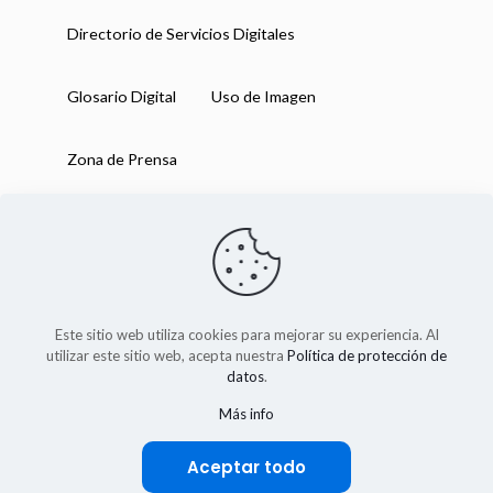
Directorio de Servicios Digitales
Glosario Digital
Uso de Imagen
Zona de Prensa
Este sitio web utiliza cookies para mejorar su experiencia. Al
utilizar este sitio web, acepta nuestra
Política de protección de
datos
.
Más info
IAB México 2025
Aceptar todo