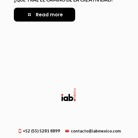
Read more
+52 (55) 5281 8899
contacto@iabmexico.com