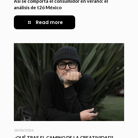
Así se comporta el consumidor en verano: el
análisis de t2ó México
Read more
18/06/2026
¿QUÉ TRAE EL CAMINO DE LA CREATIVIDAD?