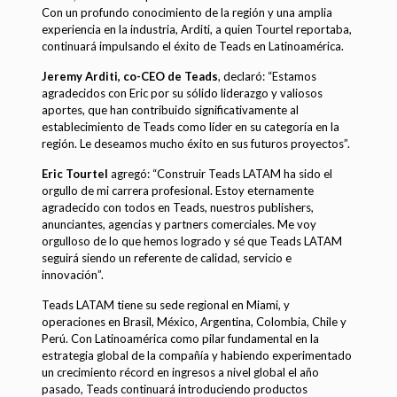
Con un profundo conocimiento de la región y una amplia
experiencia en la industria, Arditi, a quien Tourtel reportaba,
continuará impulsando el éxito de Teads en Latinoamérica.
Jeremy Arditi, co-CEO de Teads
, declaró: “Estamos
agradecidos con Eric por su sólido liderazgo y valiosos
aportes, que han contribuido significativamente al
establecimiento de Teads como líder en su categoría en la
región. Le deseamos mucho éxito en sus futuros proyectos”.
Eric Tourtel
agregó: “Construir Teads LATAM ha sido el
orgullo de mi carrera profesional. Estoy eternamente
agradecido con todos en Teads, nuestros publishers,
anunciantes, agencias y partners comerciales. Me voy
orgulloso de lo que hemos logrado y sé que Teads LATAM
seguirá siendo un referente de calidad, servicio e
innovación”.
Teads LATAM tiene su sede regional en Miami, y
operaciones en Brasil, México, Argentina, Colombia, Chile y
Perú. Con Latinoamérica como pilar fundamental en la
estrategia global de la compañía y habiendo experimentado
un crecimiento récord en ingresos a nivel global el año
pasado, Teads continuará introduciendo productos