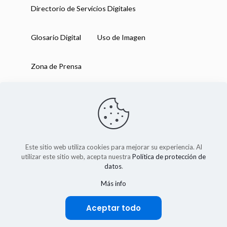
Directorio de Servicios Digitales
Glosario Digital
Uso de Imagen
Zona de Prensa
Este sitio web utiliza cookies para mejorar su experiencia. Al
utilizar este sitio web, acepta nuestra
Política de protección de
datos
.
Más info
IAB México 2025
Aceptar todo