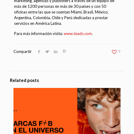
marketing, agencias y publishers a través de un equipo de
más de 1200 personas en más de 30 países y con 50
oficinas entre las que se cuentan Miami, Brasil, México,
Argentina, Colombia, Chile y Perú dedicadas a prestar
servicios en América Latina.
Para más información visita:
www.teads.com
.
Compartir
9
Related posts