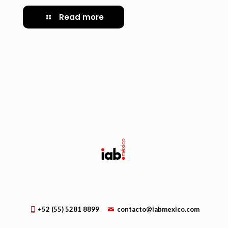
Read more
+52 (55) 5281 8899
contacto@iabmexico.com