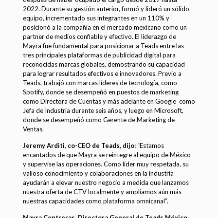
2022. Durante su gestión anterior, formó y lideró un sólido
equipo, incrementado sus integrantes en un 110% y
posicionó a la compañía en el mercado mexicano como un
partner de medios confiable y efectivo. El liderazgo de
Mayra fue fundamental para posicionar a Teads entre las
tres principales plataformas de publicidad digital para
reconocidas marcas globales, demostrando su capacidad
para lograr resultados efectivos e innovadores. Previo a
Teads, trabajó con marcas líderes de tecnología, como
Spotify, donde se desempeñó en puestos de marketing
como Directora de Cuentas y más adelante en Google como
Jefa de Industria durante seis años, y luego en Microsoft,
donde se desempeñó como Gerente de Marketing de
Ventas.
Jeremy Arditi, co-CEO de Teads, dijo:
“Estamos
encantados de que Mayra se reintegre al equipo de México
y supervise las operaciones. Como líder muy respetada, su
valioso conocimiento y colaboraciones en la industria
ayudarán a elevar nuestro negocio a medida que lanzamos
nuestra oferta de CTV localmente y ampliamos aún más
nuestras capacidades como plataforma omnicanal”.
Mayra Contreras, Directora General de Teads México,