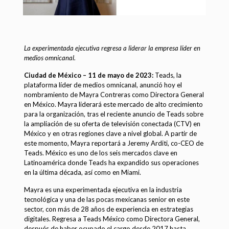
La experimentada ejecutiva regresa a liderar la empresa líder en
medios omnicanal.
Ciudad de México – 11 de mayo de 2023:
Teads, la
plataforma líder de medios omnicanal, anunció hoy el
nombramiento de Mayra Contreras como Directora General
en México. Mayra liderará este mercado de alto crecimiento
para la organización, tras el reciente anuncio de Teads sobre
la ampliación de su oferta de televisión conectada (CTV) en
México y en otras regiones clave a nivel global. A partir de
este momento, Mayra reportará a Jeremy Arditi, co-CEO de
Teads. México es uno de los seis mercados clave en
Latinoamérica donde Teads ha expandido sus operaciones
en la última década, así como en Miami.
Mayra es una experimentada ejecutiva en la industria
tecnológica y una de las pocas mexicanas senior en este
sector, con más de 28 años de experiencia en estrategias
digitales. Regresa a Teads México como Directora General,
después de haber ocupado el cargo desde 2017 hasta