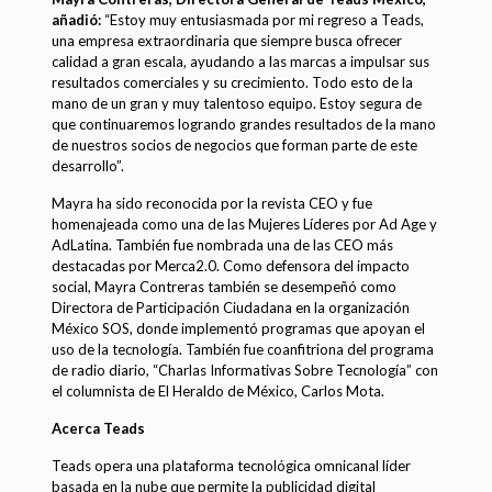
añadió:
“Estoy muy entusiasmada por mi regreso a Teads,
una empresa extraordinaria que siempre busca ofrecer
calidad a gran escala, ayudando a las marcas a impulsar sus
resultados comerciales y su crecimiento. Todo esto de la
mano de un gran y muy talentoso equipo. Estoy segura de
que continuaremos logrando grandes resultados de la mano
de nuestros socios de negocios que forman parte de este
desarrollo”.
Mayra ha sido reconocida por la revista CEO y fue
homenajeada como una de las Mujeres Líderes por Ad Age y
AdLatina. También fue nombrada una de las CEO más
destacadas por Merca2.0. Como defensora del impacto
social, Mayra Contreras también se desempeñó como
Directora de Participación Ciudadana en la organización
México SOS, donde implementó programas que apoyan el
uso de la tecnología. También fue coanfitriona del programa
de radio diario, “Charlas Informativas Sobre Tecnología” con
el columnista de El Heraldo de México, Carlos Mota.
Acerca Teads
Teads opera una plataforma tecnológica omnicanal líder
basada en la nube que permite la publicidad digital