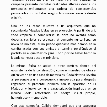
campaña presentó distintas realidades alternas donde los
personajes enfrentaban una cadena de consecuencias
provocadas por no haber elegido la solución correcta desde
el inicio.
Uno de los casos muestra a un arquitecto que no
recomienda Mezclas Listas en su proyecto. A partir de ahí,
todo empieza a complicarse: la obra no avanza como
debería, sus jefes se estresan, el aumento nunca llega, su
novia se molesta, él no puede quedarse más tiempo en la
carnita asada con sus amigos y termina perdiéndose el
partido en el que México gana. Todo por no haber hecho la
jugada correcta desde el principio.
La misma lógica se aplicó a otros perfiles dentro del
ecosistema de la construcción, como el maestro de obra y
quien vende en una casa de materiales. Cada historia llevaba
al personaje a una consecuencia inesperada para después
regresarlo al presente, primero con la aparición de El
Matador y luego con una caracterización inspirada en su
icónico look, reforzando un código visual propio,
humorístico y memorable.
Con esta campaña, Calidra demostró que una categoría