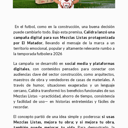
En el futbol, como en la construcción, una buena decisión
puede cambiarlo todo. Bajo esta premisa,
Calidra lanzó una
campaña digital para sus Mezclas Listas protagonizada
por El Matador
, llevando el mensaje de la marca a un
territorio emocional, popular y altamente relevante rumbo a
la temporada futbolera 2026
La campaña se desarrolló en
social media y plataformas
digitales
, con contenidos pensados para conectar con
audiencias clave del sector construcción, como arquitectos,
maestros de obra y vendedores de casas de materiales. A
través de humor, situaciones exageradas y un lenguaje
cercano, Calidra transformó los beneficios funcionales de sus
Mezclas Listas —practicidad, ahorro de tiempo, consistencia
y facilidad de uso— en historias entretenidas y fáciles de
recordar.
El concepto partió de una idea simple y poderosa:
si usas
Mezclas Listas, mejora tu obra; y si mejora tu obra,
también puede mejorar tu vida
. Para demostrarlo, la