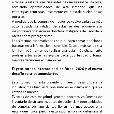
alcanzar a estas audiencias antes de que se realice una puja,
revelando oportunidades de alta intención que las
estrategias centradas únicamente en la escala suelen pasar
por alto.
A medida que la compra de medios se vuelve cada vez más
automatizada, la calidad de estas señales adquiere aún
mayor relevancia. Aquí es donde la inteligencia del lado de la
oferta cobra protagonismo.
Los sistemas automatizados solo pueden tomar decisiones
basadas en la información disponible. Cuanto más sólida sea
la información antes de realizar una puja, más eficazmente
podrán estos sistemas evaluar cada oportunidad y tomar
mejores decisiones en tiempo real.
El gran torneo internacional de fútbol 2026 y el nuevo
desafío para los anunciantes
Este torneo no está creando un nuevo desafío para la
industria; más bien, está poniendo en evidencia uno que ya
estaba en marcha.
Eventos de esta magnitud generan enormes volúmenes de
inventario de streaming, datos de audiencia y oportunidades
de compra. Los anunciantes tienen hoy más acceso a la
escala que nunca, pero la escala por sí sola no determina el