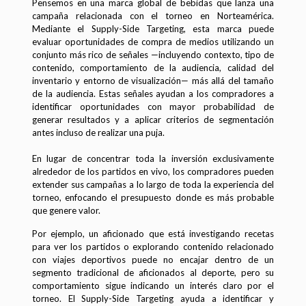
Pensemos en una marca global de bebidas que lanza una
campaña relacionada con el torneo en Norteamérica.
Mediante el Supply-Side Targeting, esta marca puede
evaluar oportunidades de compra de medios utilizando un
conjunto más rico de señales —incluyendo contexto, tipo de
contenido, comportamiento de la audiencia, calidad del
inventario y entorno de visualización— más allá del tamaño
de la audiencia. Estas señales ayudan a los compradores a
identificar oportunidades con mayor probabilidad de
generar resultados y a aplicar criterios de segmentación
antes incluso de realizar una puja.
En lugar de concentrar toda la inversión exclusivamente
alrededor de los partidos en vivo, los compradores pueden
extender sus campañas a lo largo de toda la experiencia del
torneo, enfocando el presupuesto donde es más probable
que genere valor.
Por ejemplo, un aficionado que está investigando recetas
para ver los partidos o explorando contenido relacionado
con viajes deportivos puede no encajar dentro de un
segmento tradicional de aficionados al deporte, pero su
comportamiento sigue indicando un interés claro por el
torneo. El Supply-Side Targeting ayuda a identificar y