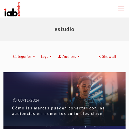
estudio
Categories
Tags
Authors
Show all
08/11/2024
Cómo las marcas pueden conectar con las
audiencias en momentos culturales clave