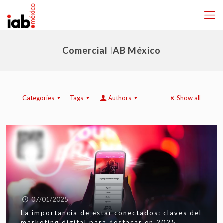
Comercial IAB México
Categories
Tags
Authors
Show all
07/01/2025
La importancia de estar conectados: claves del
marketing digital para destacar en 2025