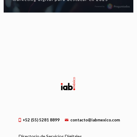
+52 (55) 5281 8899
contacto@iabmexico.com
Directorio de Servicios Digitales