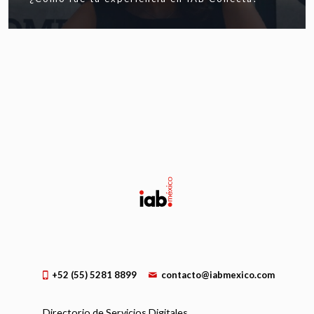
+52 (55) 5281 8899
contacto@iabmexico.com
Directorio de Servicios Digitales