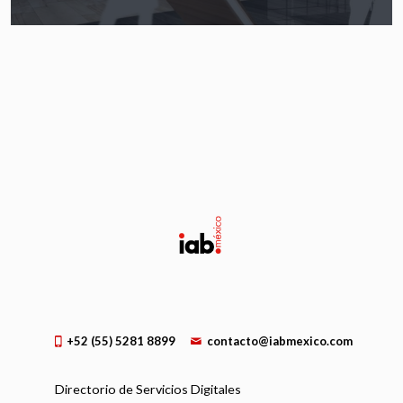
+52 (55) 5281 8899
contacto@iabmexico.com
Directorio de Servicios Digitales